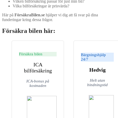
Vilken bilförsäkring passar för just min bil?
Vilka bilförsäkringar är prisvärda?
Här på
FörsäkraBilen.se
hjälper vi dig att få svar på dina
funderingar kring dessa frågor.
Försäkra bilen här:
Försäkra bilen
Bärgningshjälp
24/7
ICA
Hedvig
bilförsäkring
Helt utan
ICA-bonus på
bindningstid
kostnaden