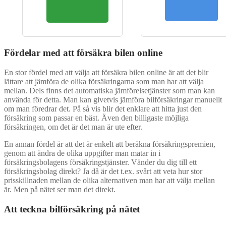
Fördelar med att försäkra bilen online
En stor fördel med att välja att försäkra bilen online är att det blir
lättare att jämföra de olika försäkringarna som man har att välja
mellan. Dels finns det automatiska jämförelsetjänster som man kan
använda för detta. Man kan givetvis jämföra bilförsäkringar manuellt
om man föredrar det. På så vis blir det enklare att hitta just den
försäkring som passar en bäst. Även den billigaste möjliga
försäkringen, om det är det man är ute efter.
En annan fördel är att det är enkelt att beräkna försäkringspremien,
genom att ändra de olika uppgifter man matar in i
försäkringsbolagens försäkringstjänster. Vänder du dig till ett
försäkringsbolag direkt? Ja då är det t.ex. svårt att veta hur stor
prisskillnaden mellan de olika alternativen man har att välja mellan
är. Men på nätet ser man det direkt.
Att teckna bilförsäkring på nätet