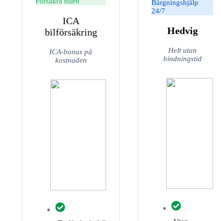
Försäkra bilen
Bärgningshjälp
24/7
ICA
Hedvig
bilförsäkring
Helt utan
ICA-bonus på
bindningstid
kostnaden